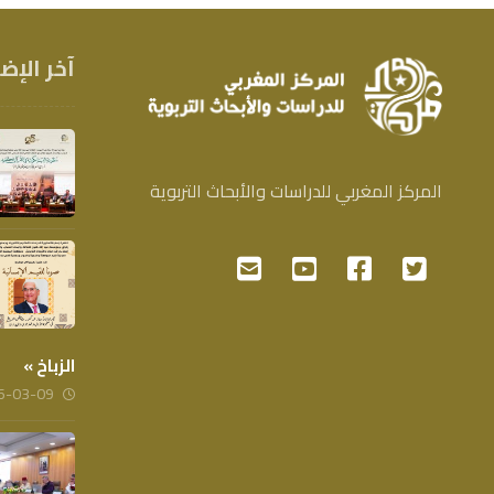
آخر الإض
المركز المغربي للدراسات والأبحاث التربوية
الزباخ »
6-03-09