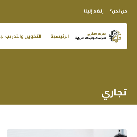
من نحن؟
إنضم إلينا
الرئيسية
التكوين والتدريب
تجاري