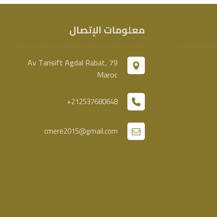
معلومات الإتصال
79 Av Tansift Agdal Rabat,
Maroc
212537680648+
cmere2015@gmail.com