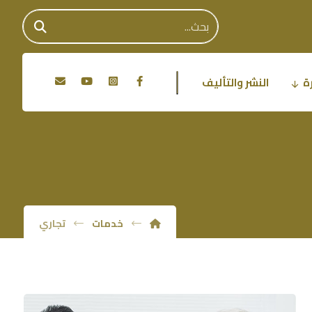
ة
النشر والتأليف
خدمات
تجاري