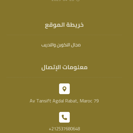
خريطة الموقع
مجال التكوين والتدريب
معلومات الإتصال
79 Av Tansift Agdal Rabat, Maroc
212537680648+