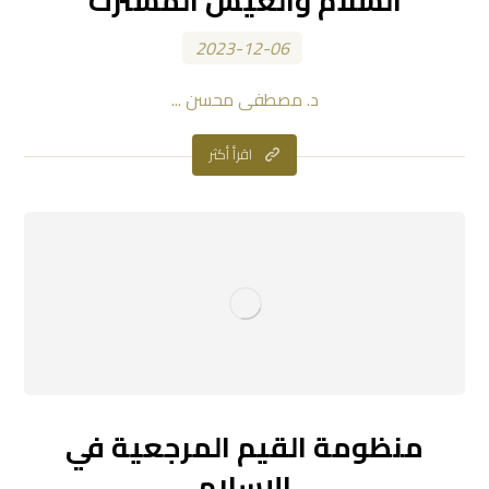
السلام والعيش المشترك
2023-12-06
د. مصطفى محسن ...
اقرأ أكثر
منظومة القيم المرجعية في
الإسلام