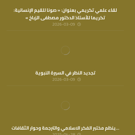
لقاء علمي تكريمي بعنوان: « صونا للقيم الإنسانية:
تكريما للأستاذ الدكتور مصطفى الزباخ »
2026-03-09
تجديد النظر في السيرة النبوية
2026-03-09
…ينظم مختبر الفكر الاسلامي والترجمة وحوار الثقافات
2025-04-28