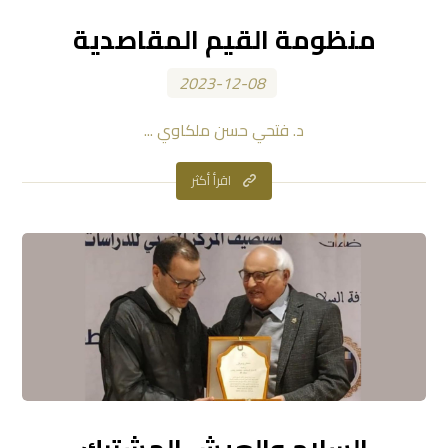
منظومة القيم المقاصدية
2023-12-08
د. فتحي حسن ملكاوي ...
اقرأ أكثر