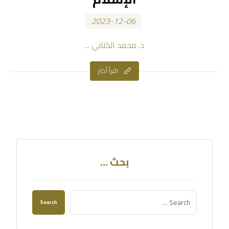
2023-12-06
د. محمد الكتاني ...
اقرأ أكثر
بحث …
Search