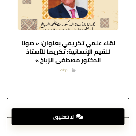
لقاء علمي تكريمي بعنوان: « صونا
للقيم الإنسانية: تكريما للأستاذ
الدكتور مصطفى الزباخ »
ندوات
لا تعليق