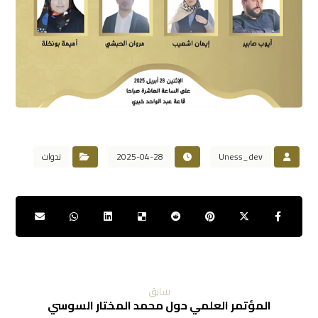
Uness_dev
2025-04-28
ندوات
سابق
المؤتمر العلمي حول محمد المختار السوسي