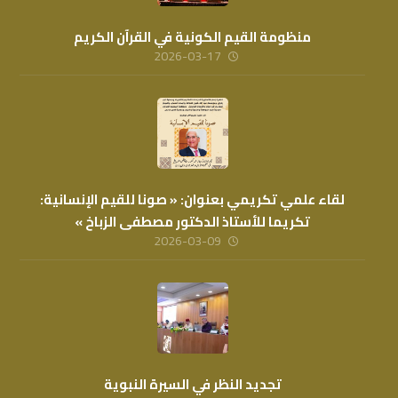
منظومة القيم الكونية في القرآن الكريم
2026-03-17
لقاء علمي تكريمي بعنوان: « صونا للقيم الإنسانية:
تكريما للأستاذ الدكتور مصطفى الزباخ »
2026-03-09
تجديد النظر في السيرة النبوية